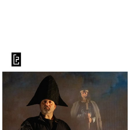
BILLETTERIE
LA SAISON
PRATIQUE
LE TFP
PUBLICS
LIVRET DE SAISON