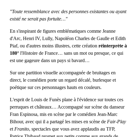
"Toute ressemblance avec des personnes existantes ou ayant
existé ne serait pas fortuite…"
En s'inspirant de figures emblématiques comme Jeanne
d'Arc, Henri IV, Lully, Napoléon Charles de Gaulle et Edith
Piaf, ou d'autres moins illustres, cette création
réinterprète à
180°
l'Histoire de France… sans un mot ou presque, ce qui
est une gageure dans un pays si bavard…
Sur une partition visuelle accompagnée de bruitages en
direct, le comédien porte un regard décalé, burlesque et
poétique sur ces personnages hauts en couleurs.
L'esprit de Louis de Funès plane à l'évidence sur toutes ces
perruques et châteaux… Accompagné sur scène du danseur
Fran Espinosa, mis en scène par le comédien Jean-Marc
Bihour, avec qui il a partagé les mises en scène de
Fair-Play
et
Franito
, spectacles que vous avez applaudis au TFP,
Patrice Thibaud promet aux petits comme aux grands de