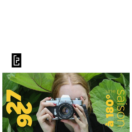
BILLETTERIE
LA SAISON
PRATIQUE
LE TFP
PUBLICS
LIVRET DE SAISON