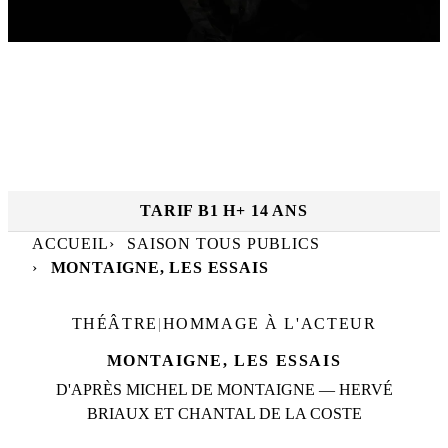
RÉSERVER
MAR. 6 OCT.
|
20
h
30
Dates et horaires :
TFP
TARIF B
1 H
+ 14 ANS
ACCUEIL
SAISON TOUS PUBLICS
MONTAIGNE, LES ESSAIS
THÉÂTRE
|
HOMMAGE À L'ACTEUR
MONTAIGNE, LES ESSAIS
D'APRÈS MICHEL DE MONTAIGNE — HERVÉ
BRIAUX ET CHANTAL DE LA COSTE