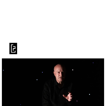
BILLETTERIE
LA SAISON
PRATIQUE
LE TFP
PUBLICS
LIVRET DE SAISON