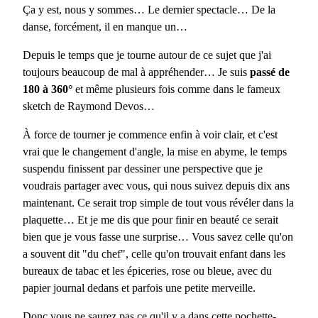
Ça y est, nous y sommes… Le dernier spectacle… De la
danse, forcément, il en manque un…
Depuis le temps que je tourne autour de ce sujet que j'ai
toujours beaucoup de mal à appréhender… Je suis
passé de
180 à 360°
et même plusieurs fois comme dans le fameux
sketch de Raymond Devos…
À force de tourner je commence enfin à voir clair, et c'est
vrai que le changement d'angle, la mise en abyme, le temps
suspendu finissent par dessiner une perspective que je
voudrais partager avec vous, qui nous suivez depuis dix ans
maintenant. Ce serait trop simple de tout vous révéler dans la
plaquette… Et je me dis que pour finir en beauté ce serait
bien que je vous fasse une surprise… Vous savez celle qu'on
a souvent dit "du chef", celle qu'on trouvait enfant dans les
bureaux de tabac et les épiceries, rose ou bleue, avec du
papier journal dedans et parfois une petite merveille.
Donc vous ne saurez pas ce qu'il y a dans cette pochette-