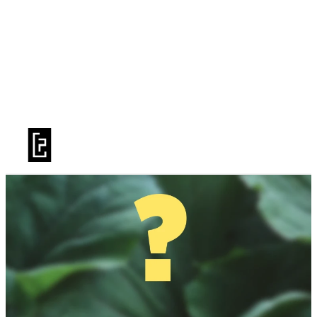
BILLETTERIE
LA SAISON
PRATIQUE
LE TFP
PUBLICS
LIVRET DE SAISON