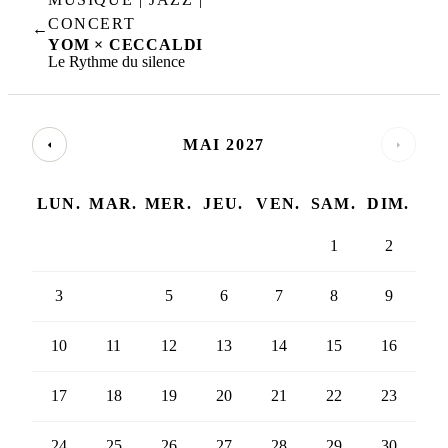
CONCERT
←
YOM × CECCALDI
Le Rythme du silence
MAI 2027
LUN.
MAR.
MER.
JEU.
VEN.
SAM.
DIM.
1
2
3
4
5
6
7
8
9
10
11
12
13
14
15
16
17
18
19
20
21
22
23
24
25
26
27
28
29
30