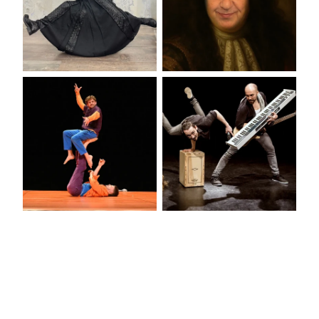
PARTITION
UNE HISTOIRE
DE FRANCE
LA FABULEUSE
TRIDICULOUS
HISTOIRE DE
BASARKUS