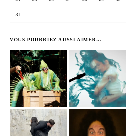
31
VOUS POURRIEZ AUSSI AIMER…
THE RABBIT
OSMOZA
EATERS
PRIKAZNA !