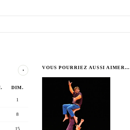
VOUS POURRIEZ AUSSI AIMER…
.
DIM.
1
8
15