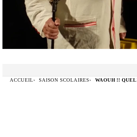
TFP
JEU. 26 NOV
ACCUEIL
SAISON SCOLAIRES
WAOUH !! QUEL