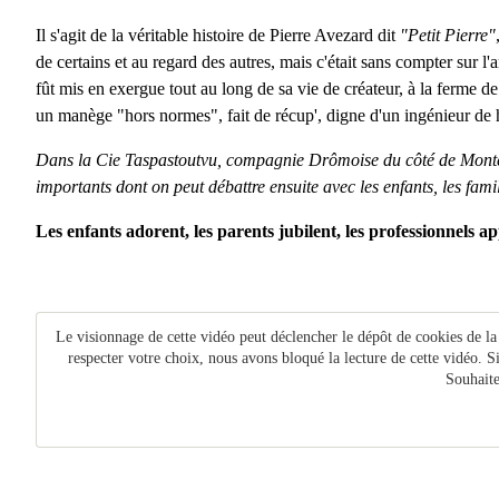
Il s'agit de la véritable histoire de Pierre Avezard dit
"Petit Pierre"
de certains et au regard des autres, mais c'était sans compter sur l
fût mis en exergue tout au long de sa vie de créateur, à la ferme d
un manège "hors normes", fait de récup', digne d'un ingénieur de h
Dans la Cie Taspastoutvu, compagnie Drômoise du côté de Montélim
importants dont on peut débattre ensuite avec les enfants, les famil
Les enfants adorent, les parents jubilent, les professionnels a
Le visionnage de cette vidéo peut déclencher le dépôt de cookies de la
respecter votre choix, nous avons bloqué la lecture de cette vidéo. S
Souhaite