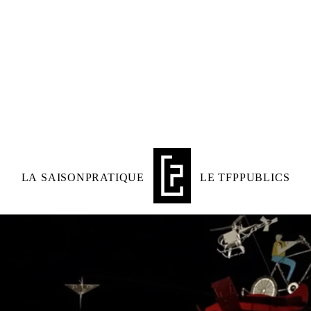
LIVRET DE SAISON
BILLETTERIE
LA SAISON
PRATIQUE
LE TFP
PUBLICS