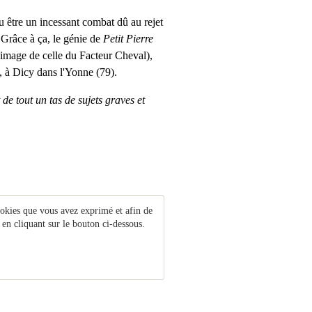
u être un incessant combat dû au rejet
. Grâce à ça, le génie de
Petit Pierre
l'image de celle du Facteur Cheval),
, à Dicy dans l'Yonne (79).
e tout un tas de sujets graves et
ookies que vous avez exprimé et afin de
 en cliquant sur le bouton ci-dessous.