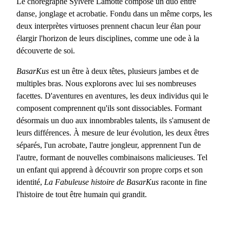
Le chorégraphe Sylvère Lamotte compose un duo entre
danse, jonglage et acrobatie. Fondu dans un même corps, les
deux interprètes virtuoses prennent chacun leur élan pour
élargir l'horizon de leurs disciplines, comme une ode à la
découverte de soi.
BasarKus
est un être à deux têtes, plusieurs jambes et de
multiples bras. Nous explorons avec lui ses nombreuses
facettes. D'aventures en aventures, les deux individus qui le
composent comprennent qu'ils sont dissociables. Formant
désormais un duo aux innombrables talents, ils s'amusent de
leurs différences. À mesure de leur évolution, les deux êtres
séparés, l'un acrobate, l'autre jongleur, apprennent l'un de
l'autre, formant de nouvelles combinaisons malicieuses. Tel
un enfant qui apprend à découvrir son propre corps et son
identité,
La Fabuleuse histoire de BasarKus
raconte in fine
l'histoire de tout être humain qui grandit.