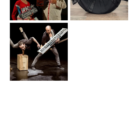
WAOUH !!
PARTITION
QUELLE
HISTOIRE !
TRIDICULOUS