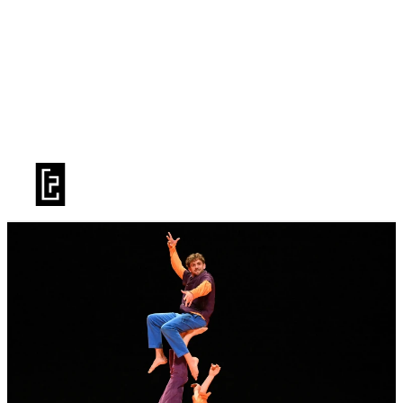
BILLETTERIE
LA SAISON
PRATIQUE
LE TFP
PUBLICS
LIVRET DE SAISON