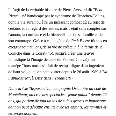
Il s'agit de la véritable histoire de Pierre Avezard dit
"Petit
Pierre"
, né handicapé par le syndrome de Treacher-Collins,
dont la vie aurait pu être un incessant combat dû au rejet de
certains et au regard des autres, mais c'était sans compter sur
l'amour, la confiance et la bienveillance de sa famille et de
son entourage. Grâce à ça, le génie de
Petit Pierre
fût mis en
exergue tout au long de sa vie de créateur, à la ferme de la
Coinche dans le Loiret (45), jusqu'à créer une œuvre
fantastique (à l'image de celle du Facteur Cheval), un
manège "hors normes", fait de récup', digne d'un ingénieur
de haut vol, que l'on peut visiter depuis le 26 août 1989 à "
la
Fabuloserie"
, à Dicy dans l'Yonne (79).
Dans la Cie Taspastoutvu, compagnie Drômoise du côté de
Montélimar, on crée des spectacles "jeune public" depuis 22
ans, qui parlent de tout un tas de sujets graves et importants
dont on peut débattre ensuite avec les enfants, les familles et
les professionnels.