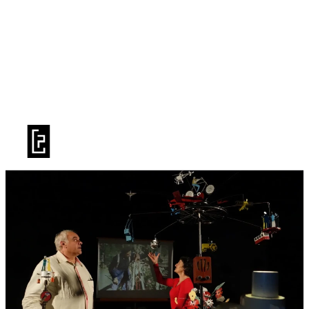
BILLETTERIE
LA SAISON
PRATIQUE
LE TFP
PUBLICS
LIVRET DE SAISON