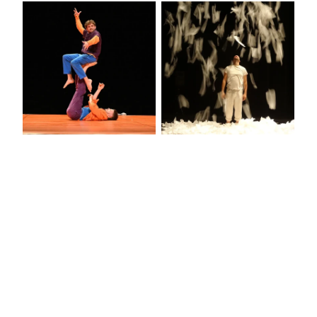
LA FABULEUSE
SOUS LA NEIGE
HISTOIRE DE
BASARKUS
LIVRET DE SAISON