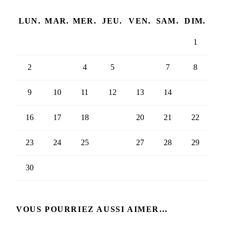
LUN.
MAR.
MER.
JEU.
VEN.
SAM.
DIM.
1
2
3
4
5
6
7
8
9
10
11
12
13
14
15
16
17
18
19
20
21
22
23
24
25
26
27
28
29
30
VOUS POURRIEZ AUSSI AIMER…