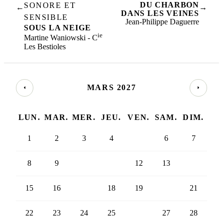
DU CHARBON
SONORE ET
←
→
DANS LES VEINES
SENSIBLE
Jean-Philippe Daguerre
SOUS LA NEIGE
ie
Martine Waniowski - C
Les Bestioles
MARS 2027
LUN.
MAR.
MER.
JEU.
VEN.
SAM.
DIM.
1
2
3
4
5
6
7
8
9
10
11
12
13
14
15
16
17
18
19
20
21
22
23
24
25
26
27
28