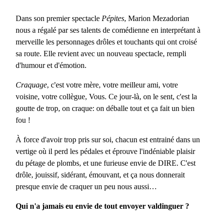
Dans son premier spectacle
Pépites
, Marion Mezadorian
nous a régalé par ses talents de comédienne en interprétant à
merveille les personnages drôles et touchants qui ont croisé
sa route. Elle revient avec un nouveau spectacle, rempli
d'humour et d'émotion.
Craquage
, c'est votre mère, votre meilleur ami, votre
voisine, votre collègue, Vous. Ce jour-là, on le sent, c'est la
goutte de trop, on craque: on déballe tout et ça fait un bien
fou !
À force d'avoir trop pris sur soi, chacun est entrainé dans un
vertige où il perd les pédales et éprouve l'indéniable plaisir
du pétage de plombs, et une furieuse envie de DIRE. C'est
drôle, jouissif, sidérant, émouvant, et ça nous donnerait
presque envie de craquer un peu nous aussi…
Qui n'a jamais eu envie de tout envoyer valdinguer ?