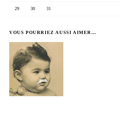
29
30
31
VOUS POURRIEZ AUSSI AIMER…
LA VIE, C'EST
COOL