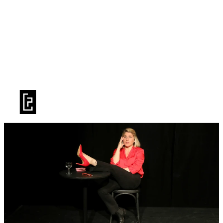
BILLETTERIE
LA SAISON
PRATIQUE
LE TFP
PUBLICS
LIVRET DE SAISON