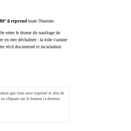
80° il reprend
toute l'histoire.
llèle entre le drame du naufrage de
re en mer déchaînée : la toile s'anime
ntre récit documenté et incarnation
ookies que vous avez exprimé et afin de
 en cliquant sur le bouton ci-dessous.