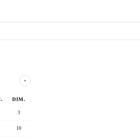
.
DIM.
3
10