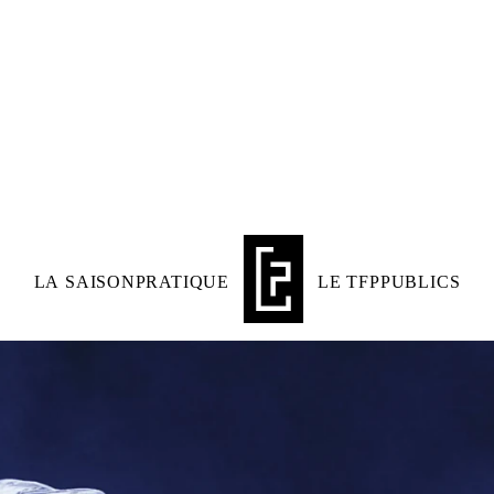
LIVRET DE SAISON
BILLETTERIE
LA SAISON
PRATIQUE
LE TFP
PUBLICS