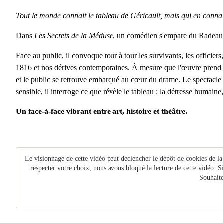
Tout le monde connait le tableau de Géricault, mais qui en connait
Dans
Les Secrets de la Méduse
, un comédien s'empare du Radeau, p
Face au public, il convoque tour à tour les survivants, les officiers
1816 et nos dérives contemporaines. À mesure que l'œuvre prend vie
et le public se retrouve embarqué au cœur du drame. Le spectacle ex
sensible, il interroge ce que révèle le tableau : la détresse humaine, 
Un face-à-face vibrant entre art, histoire et théâtre.
Le visionnage de cette vidéo peut déclencher le dépôt de cookies de la
respecter votre choix, nous avons bloqué la lecture de cette vidéo. S
Souhaite