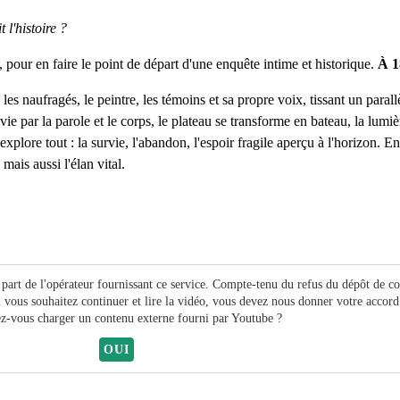
 l'histoire ?
our en faire le point de départ d'une enquête intime et historique.
À 1
, les naufragés, le peintre, les témoins et sa propre voix, tissant un para
 par la parole et le corps, le plateau se transforme en bateau, la lumiè
plore tout : la survie, l'abandon, l'espoir fragile aperçu à l'horizon. E
mais aussi l'élan vital.
 part de l'opérateur fournissant ce service. Compte-tenu du refus du dépôt de c
i vous souhaitez continuer et lire la vidéo, vous devez nous donner votre accord
z-vous charger un contenu externe fourni par
Youtube
?
OUI